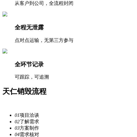
从客户到公司，全流程封闭
全程无泄露
点对点运输，无第三方参与
全环节记录
可跟踪，可追溯
天仁
销毁流程
注重每一个细节，提供安全
服务
01
项目洽谈
02
了解需求
03
方案制作
04
需求核对