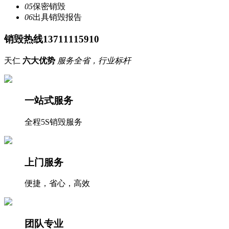
05
保密销毁
06
出具销毁报告
销毁热线13711115910
天仁
六大优势
服务全省，行业标杆
一站式服务
全程5S销毁服务
上门服务
便捷，省心，高效
团队专业