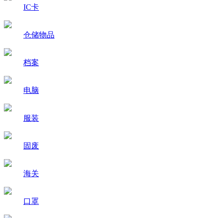
IC卡
仓储物品
档案
电脑
服装
固废
海关
口罩