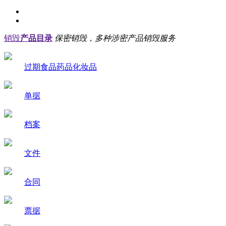
销毁
产品目录
保密销毁，多种涉密产品销毁服务
过期食品药品化妆品
单据
档案
文件
合同
票据